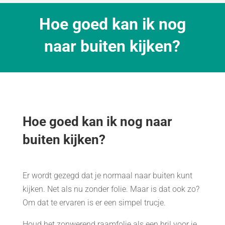
Hoe goed kan ik nog
naar buiten kijken?
Hoe goed kan ik nog naar
buiten kijken?
Er wordt gezegd dat je normaal naar buiten kunt
kijken. Net als nu zonder folie. Maar is dat ook zo?
Om dat te ervaren is er een simpel trucje.
Houd het zonwerend raamfolie als een bril voor je