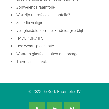
Zonwerende raamfolie
Wat zijn raamfolie en glasfolie?
Scherfbeveiliging
Veiligheidsfolie en het kinderdagverblijf
HACCP BRC IFS
Hoe werkt spiegelfolie
Waarom glasfolie buiten aan brengen
Thermische breuk
© 2023 De Kock Raamfolie BV