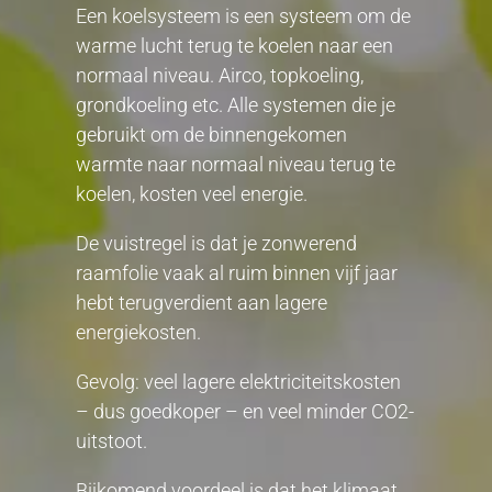
Een koelsysteem is een systeem om de
warme lucht terug te koelen naar een
normaal niveau. Airco, topkoeling,
grondkoeling etc. Alle systemen die je
gebruikt om de binnengekomen
warmte naar normaal niveau terug te
koelen, kosten veel energie.
De vuistregel is dat je zonwerend
raamfolie vaak al ruim binnen vijf jaar
hebt terugverdient aan lagere
energiekosten.
Gevolg: veel lagere elektriciteitskosten
– dus goedkoper – en veel minder CO2-
uitstoot.
Bijkomend voordeel is dat het klimaat