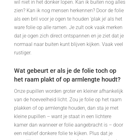
wil niet in het donker lopen. Kan ik buiten nog alles
zien? Kan ik nog mensen herkennen? Door de folie
als een bril voor je ogen te houden ‘plak je’ als het
ware folie op alle ramen. Je zult ook vaak merken
dat je ogen zich direct ontspannen en je ziet dat je
normaal naar buiten kunt blijven kijken. Vaak veel
rustiger.
Wat gebeurt er als je de folie toch op
het raam plakt of op armlengte houdt?
Onze pupillen worden groter en kleiner afhankelijk
van de hoeveelheid licht. Zou je folie op het raam
plakken of op armlengte houden, dan sta je met
kleine pupillen – want je staat in een lichtere
kamer dan wanneer er folie aangebracht is – door
een relatief donkere folie te kijken. Plus dat je