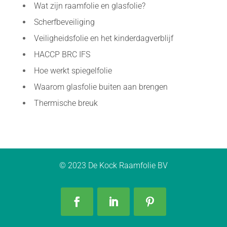
Wat zijn raamfolie en glasfolie?
Scherfbeveiliging
Veiligheidsfolie en het kinderdagverblijf
HACCP BRC IFS
Hoe werkt spiegelfolie
Waarom glasfolie buiten aan brengen
Thermische breuk
© 2023 De Kock Raamfolie BV