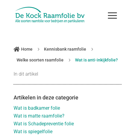

5
5
Home
Kennisbank raamfolie
5
Welke soorten raamfolie
Wat is anti-inkijkfolie?
In dit artikel
Artikelen in deze categorie
Wat is badkamer folie
Wat is matte raamfolie?
Wat is Schadepreventie folie
Wat is spiegelfolie